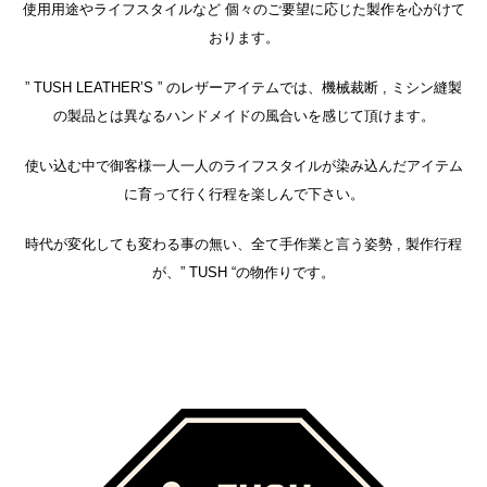
使用用途やライフスタイルなど 個々のご要望に応じた製作を心がけて
おります。
” TUSH LEATHER’S ” のレザーアイテムでは、機械裁断 , ミシン縫製
の製品とは異なるハンドメイドの風合いを感じて頂けます。
使い込む中で御客様一人一人のライフスタイルが染み込んだアイテム
に育って行く行程を楽しんで下さい。
時代が変化しても変わる事の無い、全て手作業と言う姿勢 , 製作行程
が、” TUSH “の物作りです。