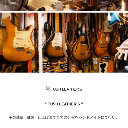
” TUSH LEATHER’S ”
革の裁断 , 縫製 , 仕上げまで全ての行程をハンドメイドにて行い、