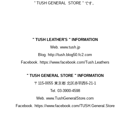
” TUSH GENERAL STORE ”
です。
" TUSH LEATHER'S " INFORMATION
Web.
www.tush.jp
Blog.
http://tush.blog50.fc2.com
Facebook.
https://www.facebook.com/Tush.Leathers
" TUSH GENERAL STORE " INFORMATION
〒115-0055 東京都 北区赤羽西6-21-1
Tel. 03-3900-4598
Web.
www.TushGeneralStore.com
Facebook.
https://www.facebook.com/TUSH.General.Store